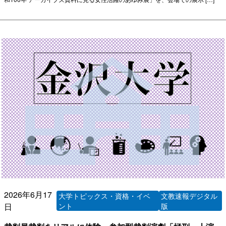
2026年6月17
大学トピックス・資格・イベ
文教速報デジタル
日
ント
版