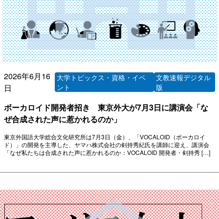
2026年6月16
大学トピックス・資格・イベ
文教速報デジタル
日
ント
版
ボーカロイド開発者招き 東京外大が7月3日に講演会「な
ぜ合成された声に惹かれるのか」
東京外国語大学総合文化研究所は7月3日（金）、「VOCALOID（ボーカロイ
ド）」の開発を主導した、ヤマハ株式会社の剣持秀紀氏を講師に迎え、講演会
「なぜ私たちは合成された声に惹かれるのか：VOCALOID 開発者・剣持秀 […]