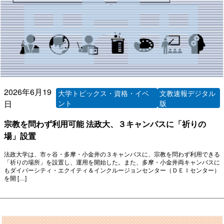
2026年6月19
大学トピックス・資格・イベ
文教速報デジタル
日
ント
版
宗教を問わず利用可能 法政大、３キャンパスに「祈りの
場」設置
法政大学は、市ヶ谷・多摩・小金井の３キャンパスに、宗教を問わず利用できる
「祈りの場所」を設置し、運用を開始した。また、多摩・小金井両キャンパスに
もダイバーシティ・エクイティ＆インクルージョンセンター（ＤＥＩセンター）
を開 […]