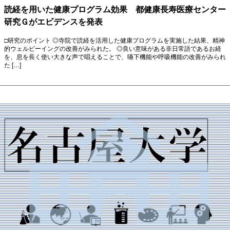
読経を用いた健康プログラム効果 都健康長寿医療センター
研究Ｇがエビデンスを発表
□研究のポイント ◎寺院で読経を活用した健康プログラムを実施した結果、精神
的ウェルビーイングの改善がみられた。 ◎良い意味がある非日常語であるお経
を、息を長く使い大きな声で唱えることで、嚥下機能や呼吸機能の改善がみられ
た […]