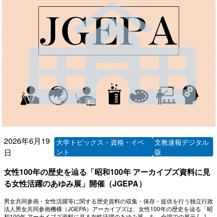
2026年6月19
大学トピックス・資格・イベ
文教速報デジタル
日
ント
版
女性100年の歴史を辿る「昭和100年 アーカイブズ資料に見
る女性活躍のあゆみ展」開催（JGEPA）
男女共同参画・女性活躍等に関する歴史資料の収集・保存・提供を行う独立行政
法人男女共同参画機構（JGEPA）アーカイブズは、女性100年の歴史を辿る「昭
和100年 アーカイブズ資料に見る女性活躍のあゆみ展」を、会場での展示 […]