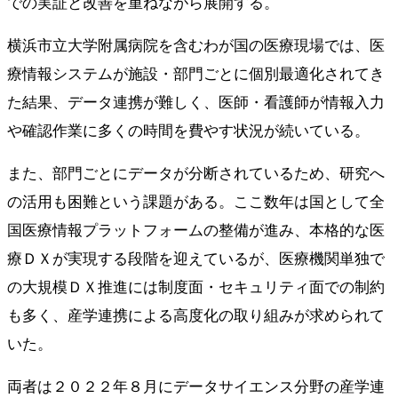
での実証と改善を重ねながら展開する。
横浜市立大学附属病院を含むわが国の医療現場では、医
療情報システムが施設・部門ごとに個別最適化されてき
た結果、データ連携が難しく、医師・看護師が情報入力
や確認作業に多くの時間を費やす状況が続いている。
また、部門ごとにデータが分断されているため、研究へ
の活用も困難という課題がある。ここ数年は国として全
国医療情報プラットフォームの整備が進み、本格的な医
療ＤＸが実現する段階を迎えているが、医療機関単独で
の大規模ＤＸ推進には制度面・セキュリティ面での制約
も多く、産学連携による高度化の取り組みが求められて
いた。
両者は２０２２年８月にデータサイエンス分野の産学連