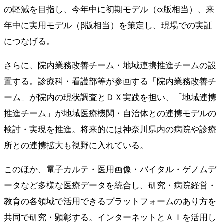
の軽減を目指し、今年中に初期モデル（α版相当）、来
年中に実用モデル（β版相当）を策定し、現場での実証
につなげる。
さらに、院内業務改善チーム・地域連携推進チームの設
置する。診療科・看護部等が参画する「院内業務改善チ
ーム」が院内の現状調査とＤＸ実践を担い、「地域連携
推進チーム」が地域医療機関・自治体との連携モデルの
検討・実現を推進。将来的には神奈川県内の病院や診療
所との連携拡大も視野に入れている。
このほか、電子カルテ・医用画像・バイタル・ゲノムデ
ータなど多様な医療データを統合し、研究・病院経営・
教育の各領域で活用できるプラットフォームのあり方を
共同で研究・顕彰する。インターネットとＡＩを活用し