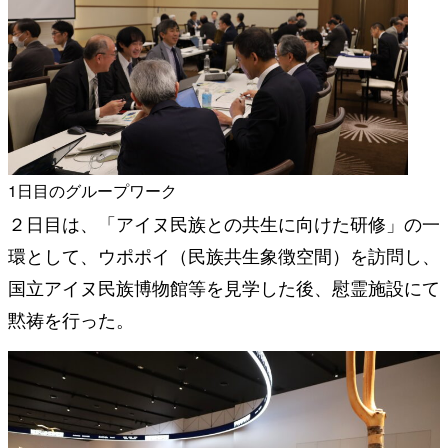
1日目のグループワーク
２日目は、「アイヌ民族との共生に向けた研修」の一
環として、ウポポイ（民族共生象徴空間）を訪問し、
国立アイヌ民族博物館等を見学した後、慰霊施設にて
黙祷を行った。