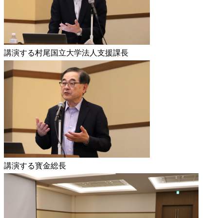
講演する村尾国立大学法人支援課長
講演する寳金総長