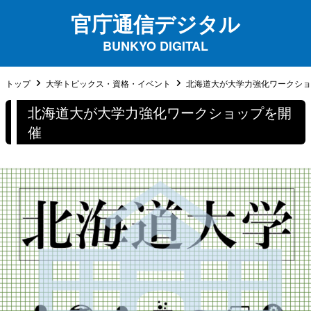
官庁通信デジタル
BUNKYO DIGITAL
トップ
大学トピックス・資格・イベント
北海道大が大学力強化ワークショ
北海道大が大学力強化ワークショップを開
催