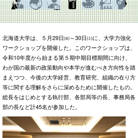
北海道大学は、５月29日㈮～30日㈯に、大学力強化
ワークショップを開催した。このワークショップは、
令和10年度から始まる第５期中期目標期間に向け、
わが国の最新の政策動向や本学が進むべき方向性を踏
まえつつ、今後の大学経営、教育研究、組織の在り方
等に関する理解をさらに深めるために開催したもの。
総長をはじめとする執行部、各部局等の長、事務局各
部の長など計45名が参加した。