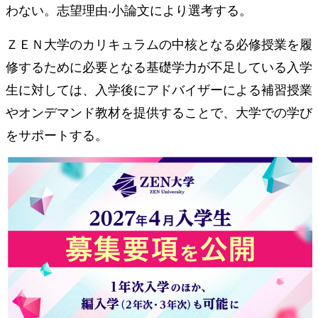
わない。志望理由‧⼩論⽂により選考する。
ＺＥＮ⼤学のカリキュラムの中核となる必修授業を履
修するために必要となる基礎学⼒が不⾜している入学
生に対しては、⼊学後にアドバイザーによる補習授業
やオンデマンド教材を提供することで、⼤学での学び
をサポートする。