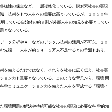
多様性の保全など、一層複雑化している。脱炭素社会の実現
識・技術をもつ人材への需要は高まっているが、２０５０年
表明している自治体の約９割が外部人材の知見を必要としてい
題となっている。
データ分析やＡＩなどのデジタル技術の活用が不可欠。２０
む先端ＩＴ人材が約５４．５万人不足するとの予測もあり、
術を備えるだけではなく、それらを社会に広く伝え、社会実
ション力も重要となっている。このような背景から、環境 問
科学コミュニケーション力を備えた人材を育成する「環境イ
た環境問題の解決や持続可能な社会の実現に必要な科 学的知