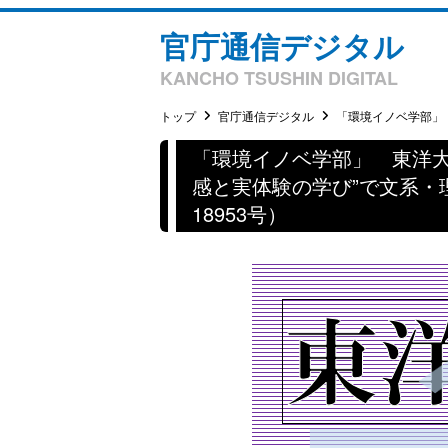
官庁通信デジタル
KANCHO TSUSHIN DIGITAL
トップ
官庁通信デジタル
「環境イノベ学部」 
「環境イノベ学部」 東洋
感と実体験の学び”で文系・
18953号）