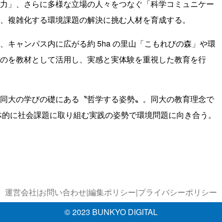
力」、さらに多様な立場の人々をつなぐ「科学コミュニケー
、複雑化する環境課題の解決に挑む人材を育成する。
キャンパス内に広がる約 5ha の里山「こもれびの森」や環
のを教材として活用し、実感と実体験を重視した教育を行
同大の学びの礎にある〝哲学する姿勢〟。同大の教育理念で
体的に社会課題に取り組む実践の姿勢で環境問題に向き合う。
運営会社
|
お問い合わせ
|
編集ポリシー
|
プライバシーポリシー
© 2023 BUNKYO DIGITAL