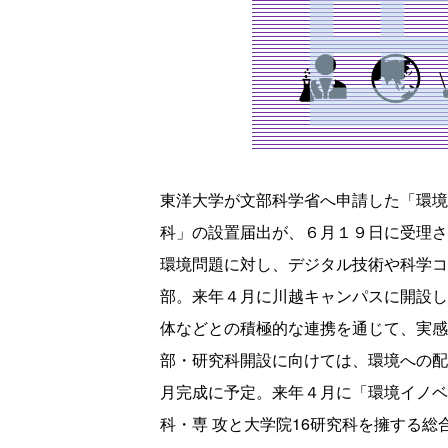
東洋大学が文部科学省へ申請した「環境
科」の設置届出が、６月１９日に受理さ
環境問題に対し、デジタル技術や科学コ
部。来年４月に川越キャンパスに開設し
体などとの積極的な連携を通じて、実感
部・研究科開設に向けては、環境への配
月完成に予定。来年４月に「環境イノベ
科・専 攻と大学院16研究科を擁する総