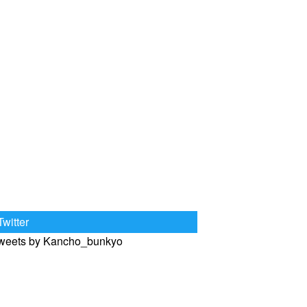
Twitter
weets by Kancho_bunkyo