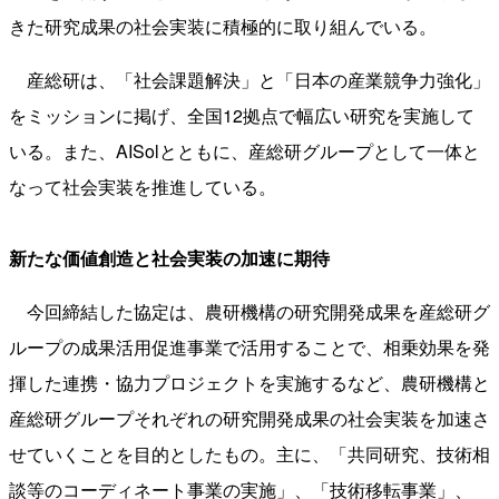
きた研究成果の社会実装に積極的に取り組んでいる。
産総研は、「社会課題解決」と「日本の産業競争力強化」
をミッションに掲げ、全国12拠点で幅広い研究を実施して
いる。また、AISolとともに、産総研グループとして一体と
なって社会実装を推進している。
新たな価値創造と社会実装の加速に期待
今回締結した協定は、農研機構の研究開発成果を産総研グ
ループの成果活用促進事業で活用することで、相乗効果を発
揮した連携・協力プロジェクトを実施するなど、農研機構と
産総研グループそれぞれの研究開発成果の社会実装を加速さ
せていくことを目的としたもの。主に、「共同研究、技術相
談等のコーディネート事業の実施」、「技術移転事業」、