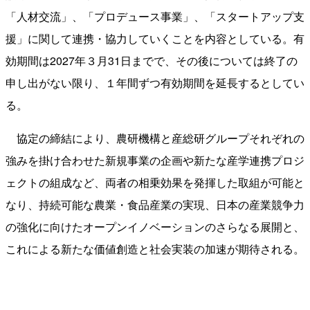
「人材交流」、「プロデュース事業」、「スタートアップ支
援」に関して連携・協力していくことを内容としている。有
効期間は2027年３月31日までで、その後については終了の
申し出がない限り、１年間ずつ有効期間を延長するとしてい
る。
協定の締結により、農研機構と産総研グループそれぞれの
強みを掛け合わせた新規事業の企画や新たな産学連携プロジ
ェクトの組成など、両者の相乗効果を発揮した取組が可能と
なり、持続可能な農業・食品産業の実現、日本の産業競争力
の強化に向けたオープンイノベーションのさらなる展開と、
これによる新たな価値創造と社会実装の加速が期待される。