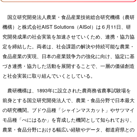
国立研究開発法人農業・食品産業技術総合研究機構（農研
機構）と株式会社AIST Solutions（AISol）は６月11日、研
究開発成果の社会実装を加速させていくため、連携・協力協
定を締結した。両者は、社会課題の解決や持続可能な農業・
食品産業の実現、日本の産業競争力の強化に向け、協定に基
づき連携・協力した活動を展開することで、一層の価値創造
と社会実装に取り組んでいくとしている。
農研機構は、1893年に設立された農商務省農事試験場を
前身とする国立研究開発法人で、農業・食品分野で日本最大
の研究機関。ブドウ品種「シャインマスカット」やサツマイ
モ品種「べにはるか」を育成した機関として知られており、
農業・食品分野における幅広い経験やデータ、都道府県との