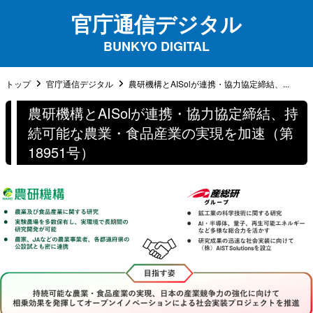
官庁通信デジタル
BUNKYO DIGITAL
トップ
官庁通信デジタル
農研機構とAISolが連携・協力協定締結、...
農研機構とAISolが連携・協力協定締結、持
続可能な農業・食品産業の実現を加速（第
18951号）