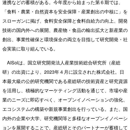
連携などの蓄積がある。今年度から始まった第６期では、
「食料・農業・自然資本を安全保障・産業創出の中核に」を
スローガンに掲げ、食料安全保障と食料自給力の向上、開発
技術の国内外への展開、農産物・食品の輸出拡大と新産業の
創出、事業性確保と環境保全の両立を目指して研究開発・社
会実装に取り組んでいる。
AISolは、国立研究開発法人産業技術総合研究所（産総
研）の出資により、2023年４月に設立された株式会社。日
本最大級の公的研究機関である産総研の技術資産と研究資源
を活用し、積極的なマーケティング活動を通じて、市場や産
業のニーズに即応すべく、オープンイノベーションの強化、
エコシステムの構築や新規事業創出を行っている。また、国
内外の企業や大学、研究機関等と多様なオープンイノベーシ
ョンを展開することで、産総研とそのパートナーが蓄積して