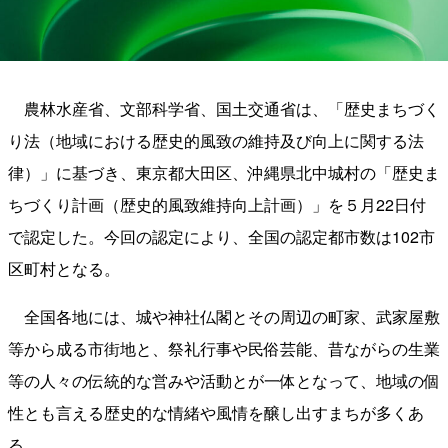
農林水産省、文部科学省、国土交通省は、「歴史まちづく
り法（地域における歴史的風致の維持及び向上に関する法
律）」に基づき、東京都大田区、沖縄県北中城村の「歴史ま
ちづくり計画（歴史的風致維持向上計画）」を５月22日付
で認定した。今回の認定により、全国の認定都市数は102市
区町村となる。
全国各地には、城や神社仏閣とその周辺の町家、武家屋敷
等から成る市街地と、祭礼行事や民俗芸能、昔ながらの生業
等の人々の伝統的な営みや活動とが一体となって、地域の個
性とも言える歴史的な情緒や風情を醸し出すまちが多くあ
る。