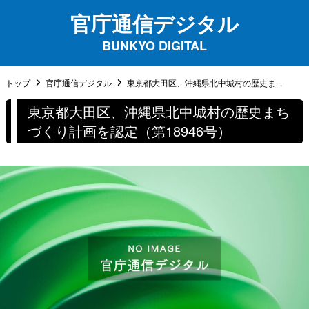
官庁通信デジタル
BUNKYO DIGITAL
トップ
官庁通信デジタル
東京都大田区、沖縄県北中城村の歴史ま...
東京都大田区、沖縄県北中城村の歴史まち
づくり計画を認定（第18946号）