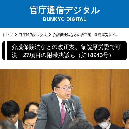
官庁通信デジタル
BUNKYO DIGITAL
トップ
官庁通信デジタル
介護保険法などの改正案、衆院厚労委で...
介護保険法などの改正案、衆院厚労委で可
決 27項目の附帯決議も（第18943号）