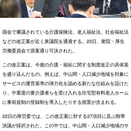
国会で審議されている介護保険法、老人福祉法、社会福祉法
などの改正案が近く衆議院を通過する。22日、衆院・厚生
労働委員会で原案通り可決された。
この改正案は、今後の介護・福祉に関する制度改正の具体策
を盛り込んだもの。例えば、中山間・人口減少地域を対象に
サービスの運営基準の弾力化を認める新たな仕組みを設けた
り、中重度の要介護者らを受け入れる住宅型有料老人ホーム
に事前規制の登録制を導入したりする措置が含まれる。
22日の厚労委では、この改正案に対する27項目に及ぶ附帯
決議が採択された。この中では、中山間・人口減少地域のサ