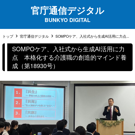
官庁通信デジタル
BUNKYO DIGITAL
トップ
官庁通信デジタル
SOMPOケア、入社式から生成AI活用に力点...
SOMPOケア、入社式から生成AI活用に力
点 本格化する介護職の創造的マインド養
成（第18930号）