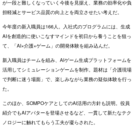
が一段と難しくなっていく今後を見据え、業務の効率化や負
担軽減とサービス品質の向上とを両立させたい考えだ。
今年度の新入職員は166人。入社式のプログラムには、生成
AIを創造的に使いこなすマインドを初日から養うことを狙っ
て、「AI×介護×ゲーム」の開発体験を組み込んだ。
新入職員はチームを組み、AIゲーム生成プラットフォームを
活用してシミュレーションゲームを制作。題材は「介護現場
で判断に迷う場面」で、楽しみながら業務の疑似体験を行っ
た。
このほか、SOMPOケアとしてのAI活用の方針も説明。役員
紹介でもAIアバターを登場させるなど、一貫して新たなテク
ノロジーに触れてもらう工夫が凝らされた。