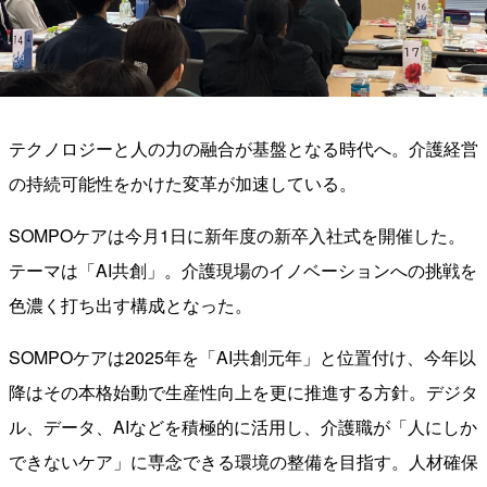
テクノロジーと人の力の融合が基盤となる時代へ。介護経営
の持続可能性をかけた変革が加速している。
SOMPOケアは今月1日に新年度の新卒入社式を開催した。
テーマは「AI共創」。介護現場のイノベーションへの挑戦を
色濃く打ち出す構成となった。
SOMPOケアは2025年を「AI共創元年」と位置付け、今年以
降はその本格始動で生産性向上を更に推進する方針。デジタ
ル、データ、AIなどを積極的に活用し、介護職が「人にしか
できないケア」に専念できる環境の整備を目指す。人材確保