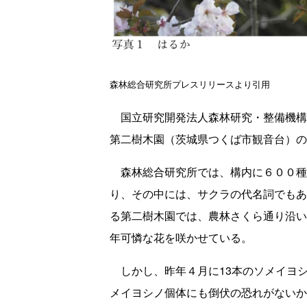
森林総合研究所プレスリリースより引用
国立研究開発法人森林研究・整備機構
第二樹木園（茨城県つくば市観音台）の
森林総合研究所では、構内に６００種
り、その中には、サクラの代名詞でもあ
る第二樹木園では、農林さくら通り沿い
年可憐な花を咲かせている。
しかし、昨年４月に13本のソメイヨ
メイヨシノ個体にも倒伏の恐れがないか