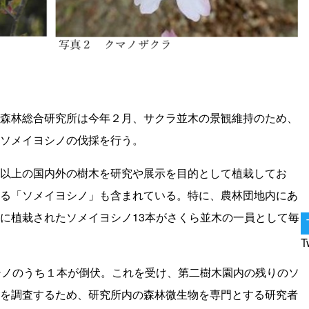
森林総合研究所は今年２月、サクラ並木の景観維持のため、
ソメイヨシノの伐採を行う。
以上の国内外の樹木を研究や展示を目的として植栽してお
る「ソメイヨシノ」も含まれている。特に、農林団地内にあ
に植栽されたソメイヨシノ13本がさくら並木の一員として毎
T
シノのうち１本が倒伏。これを受け、第二樹木園内の残りのソ
を調査するため、研究所内の森林微生物を専門とする研究者