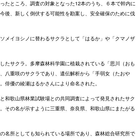
ったところ、調査の対象となった12本のうち、６本で幹内に
今後、新しく倒伏する可能性を勘案し、安全確保のために伐
ソメイヨシノに替わるサクラとして「はるか」や「クマノザ
したサクラ。多摩森林科学園に植栽されている「思川（おも
、八重咲のサクラであり、遺伝解析から「手弱女（たおや
。俳優の綾瀬はるかさんにより命名された。
と和歌山県林業試験場との共同調査によって発見されたサク
。その名が示すように三重県、奈良県、和歌山県にまたがる
の名所としても知られている場所であり、森林総合研究所で