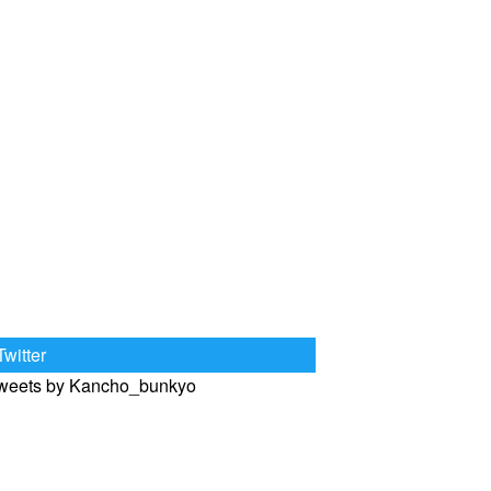
Twitter
weets by Kancho_bunkyo