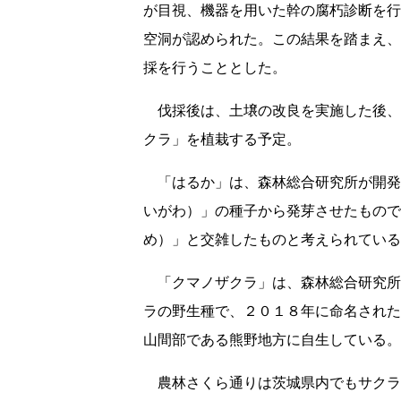
が目視、機器を用いた幹の腐朽診断を行
空洞が認められた。この結果を踏まえ、
採を行うこととした。
伐採後は、土壌の改良を実施した後、
クラ」を植栽する予定。
「はるか」は、森林総合研究所が開発
いがわ）」の種子から発芽させたもので
め）」と交雑したものと考えられている
「クマノザクラ」は、森林総合研究所
ラの野生種で、２０１８年に命名された
山間部である熊野地方に自生している。
農林さくら通りは茨城県内でもサクラ