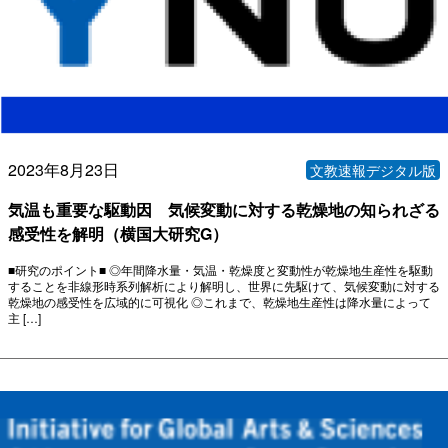
2023年8月23日
文教速報デジタル版
気温も重要な駆動因 気候変動に対する乾燥地の知られざる
感受性を解明（横国大研究G）
■研究のポイント■ ◎年間降水量・気温・乾燥度と変動性が乾燥地生産性を駆動
することを非線形時系列解析により解明し、世界に先駆けて、気候変動に対する
乾燥地の感受性を広域的に可視化 ◎これまで、乾燥地生産性は降水量によって
主 […]