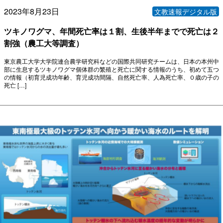
2023年8月23日
文教速報デジタル版
ツキノワグマ、年間死亡率は１割、生後半年までで死亡は２
割強（農工大等調査）
東京農工大学大学院連合農学研究科などの国際共同研究チームは、日本の本州中
部に生息するツキノワグマ個体群の繁殖と死亡に関する情報のうち、初めて五つ
の情報（初育児成功年齢、育児成功間隔、自然死亡率、人為死亡率、０歳の子の
死亡 […]