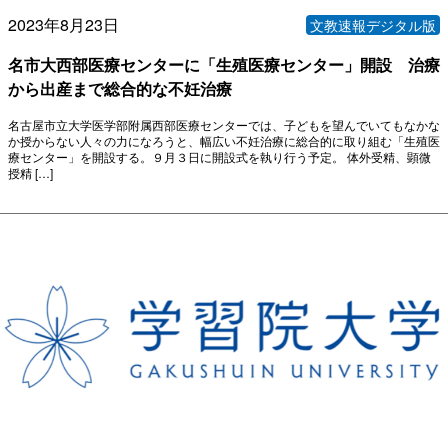
2023年8月23日
文教速報デジタル版
名市大西部医療センターに「生殖医療センター」開設 治療
から出産まで総合的な不妊治療
名古屋市立大学医学部附属西部医療センターでは、子どもを望んでいてもなかな
か授からない人々の力になろうと、幅広い不妊治療に総合的に取り組む「生殖医
療センター」を開設する。９月３日に開設式を執り行う予定。 体外受精、顕微
授精 […]