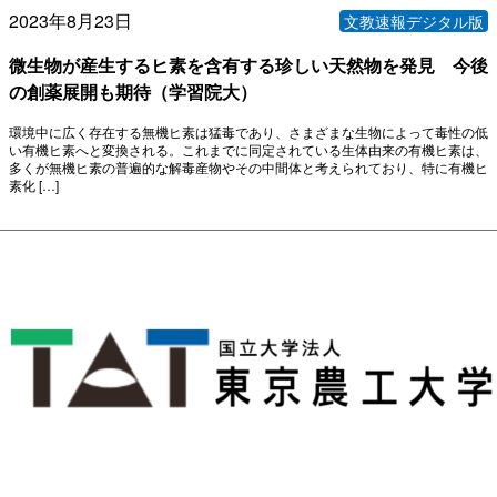
2023年8月23日
文教速報デジタル版
微生物が産生するヒ素を含有する珍しい天然物を発見 今後
の創薬展開も期待（学習院大）
環境中に広く存在する無機ヒ素は猛毒であり、さまざまな生物によって毒性の低
い有機ヒ素へと変換される。これまでに同定されている生体由来の有機ヒ素は、
多くが無機ヒ素の普遍的な解毒産物やその中間体と考えられており、特に有機ヒ
素化 […]