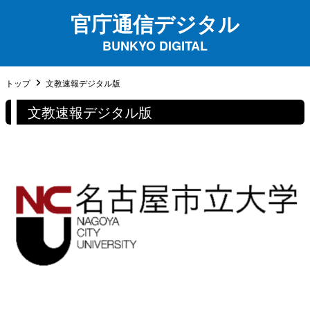
官庁通信デジタル
BUNKYO DIGITAL
トップ
文教速報デジタル版
文教速報デジタル版