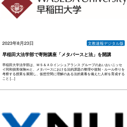
2023年8月23日
文教速報デジタル版
早稲田大法学部で寄附講座「メタバースと法」を開講
早稲田大学法学部は、ＭＳ＆ＡＤインシュアランス グループのあいおいニッセ
イ同和損害保険㈱と、メタバースにおける法的課題の整理や規制・ルール作りを
考察する授業を展開し、仮想空間に理解のある法的素養を備えた人材を育成する
こと […]