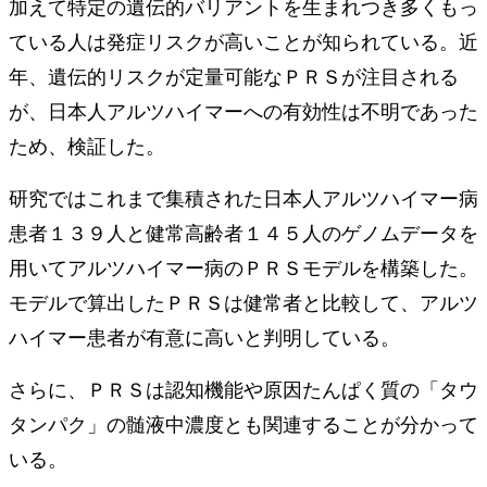
加えて特定の遺伝的バリアントを生まれつき多くもっ
ている人は発症リスクが高いことが知られている。近
年、遺伝的リスクが定量可能なＰＲＳが注目される
が、日本人アルツハイマーへの有効性は不明であった
ため、検証した。
研究ではこれまで集積された日本人アルツハイマー病
患者１３９人と健常高齢者１４５人のゲノムデータを
用いてアルツハイマー病のＰＲＳモデルを構築した。
モデルで算出したＰＲＳは健常者と比較して、アルツ
ハイマー患者が有意に高いと判明している。
さらに、ＰＲＳは認知機能や原因たんぱく質の「タウ
タンパク」の髄液中濃度とも関連することが分かって
いる。