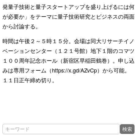
発量子技術と量子スタートアップを盛り上げるには何
が必要か」をテーマに量子技術研究とビジネスの両面
から討論する。
時間は午後２～５時１５分。会場は同大リサーチイノ
ベーションセンター（１２１号館）地下１階のコマツ
１００周年記念ホール（新宿区早稲田鶴巻）。申し込
みは専用フォーム（https://x.gd/AZvCp）から可能。
１１日正午締め切り。
検索