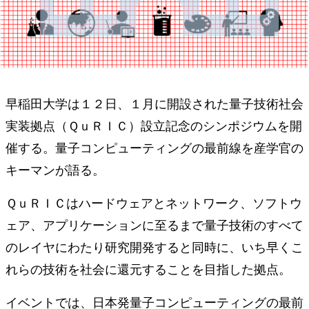
早稲田大学は１２日、１月に開設された量子技術社会
実装拠点（ＱｕＲＩＣ）設立記念のシンポジウムを開
催する。量子コンピューティングの最前線を産学官の
キーマンが語る。
ＱｕＲＩＣはハードウェアとネットワーク、ソフトウ
ェア、アプリケーションに至るまで量子技術のすべて
のレイヤにわたり研究開発すると同時に、いち早くこ
れらの技術を社会に還元することを目指した拠点。
イベントでは、日本発量子コンピューティングの最前