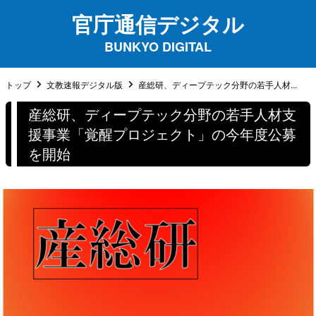
官庁通信デジタル
BUNKYO DIGITAL
トップ
文教速報デジタル版
産総研、ディープテック分野の若手人材...
産総研、ディープテック分野の若手人材支
援事業「覚醒プロジェクト」の今年度公募
を開始