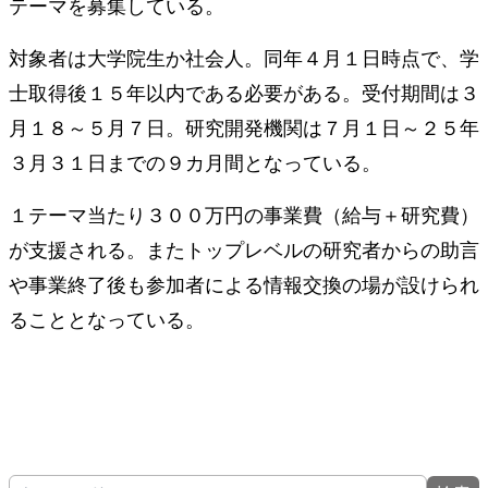
テーマを募集している。
対象者は大学院生か社会人。同年４月１日時点で、学
士取得後１５年以内である必要がある。受付期間は３
月１８～５月７日。研究開発機関は７月１日～２５年
３月３１日までの９カ月間となっている。
１テーマ当たり３００万円の事業費（給与＋研究費）
が支援される。またトップレベルの研究者からの助言
や事業終了後も参加者による情報交換の場が設けられ
ることとなっている。