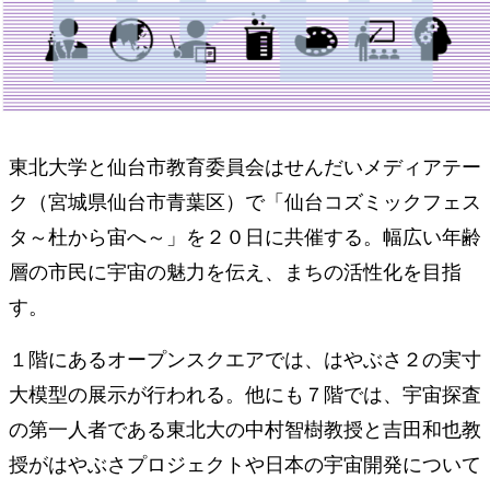
東北大学と仙台市教育委員会はせんだいメディアテー
ク（宮城県仙台市青葉区）で「仙台コズミックフェス
タ～杜から宙へ～」を２０日に共催する。幅広い年齢
層の市民に宇宙の魅力を伝え、まちの活性化を目指
す。
１階にあるオープンスクエアでは、はやぶさ２の実寸
大模型の展示が行われる。他にも７階では、宇宙探査
の第一人者である東北大の中村智樹教授と吉田和也教
授がはやぶさプロジェクトや日本の宇宙開発について