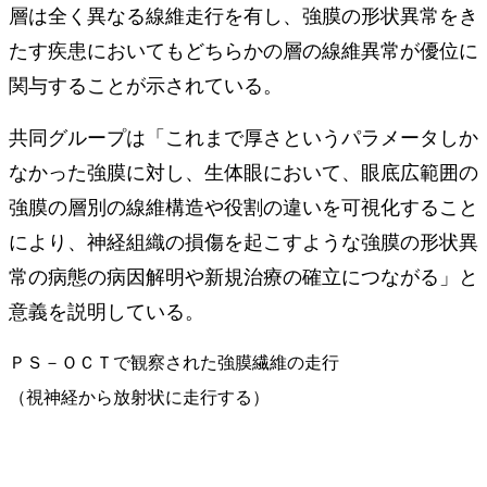
層は全く異なる線維走行を有し、強膜の形状異常をき
たす疾患においてもどちらかの層の線維異常が優位に
関与することが示されている。
共同グループは「これまで厚さというパラメータしか
なかった強膜に対し、生体眼において、眼底広範囲の
強膜の層別の線維構造や役割の違いを可視化すること
により、神経組織の損傷を起こすような強膜の形状異
常の病態の病因解明や新規治療の確立につながる」と
意義を説明している。
ＰＳ－ＯＣＴで観察された強膜繊維の走行
（視神経から放射状に走行する）