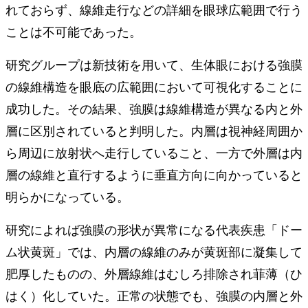
れておらず、線維走行などの詳細を眼球広範囲で行う
ことは不可能であった。
研究グループは新技術を用いて、生体眼における強膜
の線維構造を眼底の広範囲において可視化することに
成功した。その結果、強膜は線維構造が異なる内と外
層に区別されていると判明した。内層は視神経周囲か
ら周辺に放射状へ走行していること、一方で外層は内
層の線維と直行するように垂直方向に向かっていると
明らかになっている。
研究によれば強膜の形状が異常になる代表疾患「ドー
ム状黄斑」では、内層の線維のみが黄斑部に凝集して
肥厚したものの、外層線維はむしろ排除され菲薄（ひ
はく）化していた。正常の状態でも、強膜の内層と外