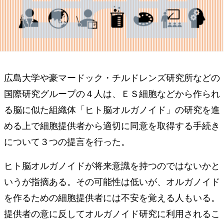
広島大学や豪マードック・チルドレンズ研究所などの
国際研究グループの４人は、ＥＳ細胞などから作られ
る脳に似た組織体「ヒト脳オルガノイド」の研究を進
める上で細胞提供者から適切に同意を取得する手続き
について３つの提言を行った。
ヒト脳オルガノイドが将来意識を持つのではないかと
いうが指摘ある。その可能性は低いが、オルガノイド
を作るための細胞提供者には不安を覚える人もいる。
提供者の意に反してオルガノイド研究に利用されるこ