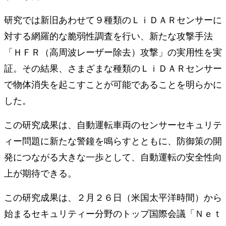
研究では新旧あわせて９種類のＬｉＤＡＲセンサーに
対する網羅的な脆弱性調査を行い、新たな攻撃手法
「ＨＦＲ（高周波レーザー除去）攻撃」の実用性を実
証。その結果、さまざまな種類のＬｉＤＡＲセンサー
で物体消失を起こすことが可能であることを明らかに
した。
この研究成果は、自動運転車両のセンサーセキュリテ
ィー問題に新たな警鐘を鳴らすとともに、防御策の開
発につながる大きな一歩として、自動運転の安全性向
上が期待できる。
この研究成果は、２月２６日（米国太平洋時間）から
始まるセキュリティー分野のトップ国際会議「Ｎｅｔ