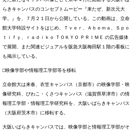
らきキャンパスのコンセプトムービー『来たぜ、新次元大
学。』を、７月２１日から公開している。この動画は、立命
館大学特設サイトをはじめ、Ｔｖｅｒ、Ａｂｅｍａ、Ｓｐｏ
ｔｉｆｙ、ｒａｄｉｋｏ ＴＯＫＹＯ ＰＲＩＭＥ の広告媒体
で展開、また関連ビジュアルを阪急大阪梅田駅１階の看板に
も掲示している。
□映像学部や情報理工学部等を移転
立命館大は来春、衣笠キャンパス（京都市）の映像学部・映
像研究科、びわこ・くさつキャンパス（滋賀県草津市）の情
報理工学部・情報理工学研究科を、大阪いばらきキャンパス
（大阪府茨木市）に移転する。
大阪いばらきキャンパスでは、映像学部と情報理工学部がそ