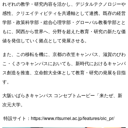
れぞれの教学・研究内容を活かし、デジタルテクノロジーや
感性、クリエイティビティを共通軸として連携。既存の経営
学部・政策科学部・総合心理学部・グローバル教養学部とと
もに、関西から世界へ、分野を超えた教育・研究の新たな価
値を発信していく拠点として発展させる。
また、この移転を機に、京都の衣笠キャンパス、滋賀のびわ
こ・くさつキャンパスにおいても、新時代におけるキャンパ
ス創造を推進、立命館大全体として教育・研究の発展を目指
す。
大阪いばらきキャンパス コンセプトムービー「来たぜ、新
次元大学。
特設サイト：
https://www.ritsumei.ac.jp/features/oic_pr/