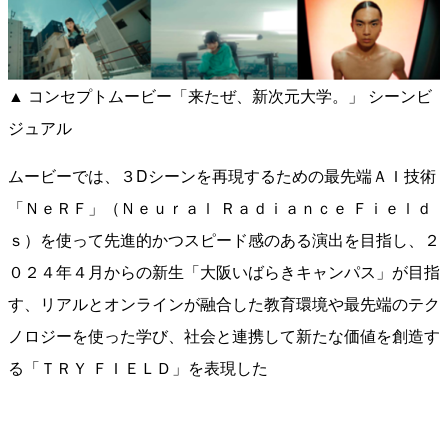
▲ コンセプトムービー「来たぜ、新次元大学。」 シーンビ
ジュアル
ムービーでは、３Dシーンを再現するための最先端ＡＩ技術
「ＮｅＲＦ」（Ｎｅｕｒａｌ Ｒａｄｉａｎｃｅ Ｆｉｅｌｄ
ｓ）を使って先進的かつスピード感のある演出を目指し、２
０２４年４月からの新生「大阪いばらきキャンパス」が目指
す、リアルとオンラインが融合した教育環境や最先端のテク
ノロジーを使った学び、社会と連携して新たな価値を創造す
る「ＴＲＹ ＦＩＥＬＤ」を表現した