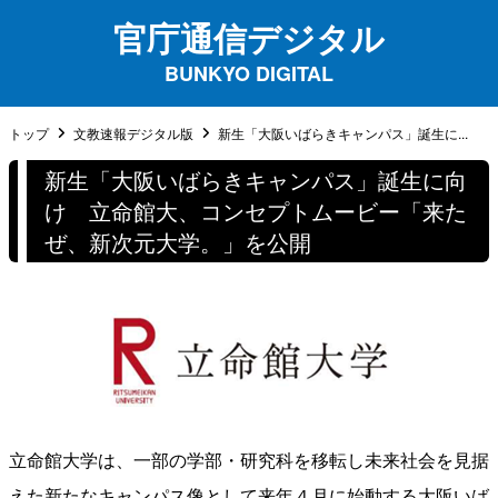
官庁通信デジタル
BUNKYO DIGITAL
トップ
文教速報デジタル版
新生「大阪いばらきキャンパス」誕生に...
新生「大阪いばらきキャンパス」誕生に向
け 立命館大、コンセプトムービー「来た
ぜ、新次元大学。」を公開
立命館大学は、一部の学部・研究科を移転し未来社会を見据
えた新たなキャンパス像として来年４月に始動する大阪いば