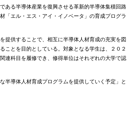
である半導体産業を復興させる革新的半導体集積回路
材「エル・エス・アイ・イノベータ」の育成プログラ
を提供することで、相互に半導体人材育成の充実を図
ることを目的としている。対象となる学生は、２０２
関連科目を履修でき、修得単位はそれぞれの大学で認
な半導体人材育成プログラムを提供していく予定」と