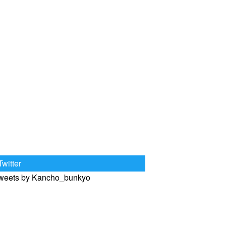
Twitter
weets by Kancho_bunkyo