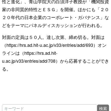
性と進化」、青山学院大の白須洋子教授が「機関投資
家の非同質的特性とＥＳＧ」を開催。ほかにも「２０
２０年代の日本企業のコーポレート・ガバナンス」な
どをテーマにパネルディスカッションが行われる。
対面の定員は５０人。達し次第、締め切る。対面は
（https://hrs.ad.hit-u.ac.jp/v33/entries/add/693）オン
ラインは（https://hrs.ad.hit-
u.ac.jp/v33/entries/add/708）から応募することができ
る。
検索