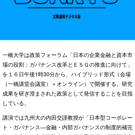
一橋大学は政策フォーラム「日本の企業金融と資本市
場の役割：ガバナンス改革とＥＳＧの推進に向けて」
を１６日午後1時30分から、ハイブリッド形式（会場
（一橋講堂会議室）＋オンライン）で開催する。研究
成果を研ぎ澄まされた政策として発信することを目指
している。
講演では九州大の内田交謹教授が「日本型コーポレー
ト・ガバナンス―金融・内部ガバナンスの制度的補完