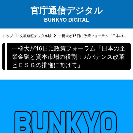
官庁通信デジタル
BUNKYO DIGITAL
トップ
文教速報デジタル版
一橋大が16日に政策フォーラム「日本の...
一橋大が16日に政策フォーラム「日本の企
業金融と資本市場の役割：ガバナンス改革
とＥＳＧの推進に向けて」