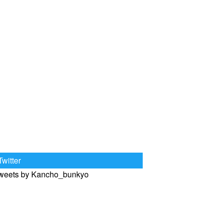
Twitter
weets by Kancho_bunkyo