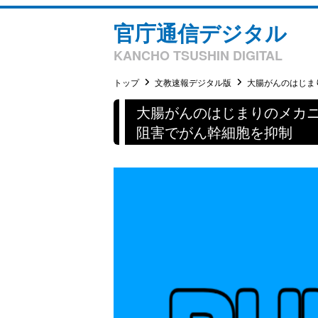
官庁通信デジタル
KANCHO TSUSHIN DIGITAL
トップ
文教速報デジタル版
大腸がんのはじまり
大腸がんのはじまりのメカ
阻害でがん幹細胞を抑制