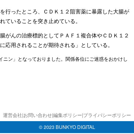
を行ったところ、ＣＤＫ１２阻害薬に暴露した大腸が
れていることを突き止めている。
腸がんの治療標的としてＰＡＦ１複合体やＣＤＫ１２
に応用されることが期待される」としている。
カイニン」となっておりました。関係各位にご迷惑をおかけし
運営会社
|
お問い合わせ
|
編集ポリシー
|
プライバシーポリシー
© 2023 BUNKYO DIGITAL