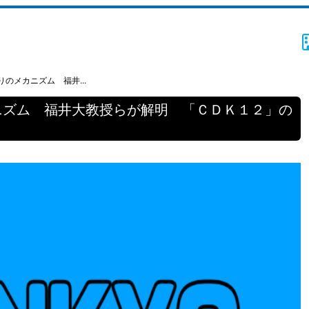
のメカニズム 福井...
ニズム 福井大教授らが解明 「ＣＤＫ１２」の