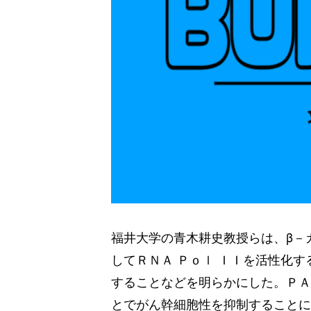
福井大学の青木耕史教授らは、β－
してＲＮＡ Ｐｏｌ ＩＩを活性化
することなどを明らかにした。ＰＡ
とでがん幹細胞性を抑制することに