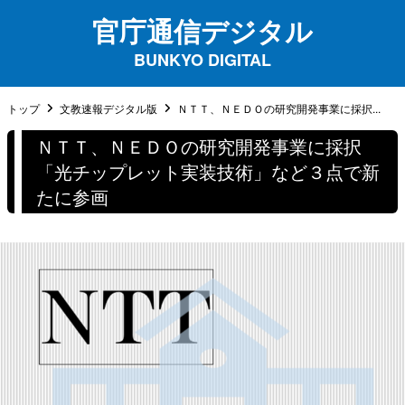
官庁通信デジタル
BUNKYO DIGITAL
トップ
文教速報デジタル版
ＮＴＴ、ＮＥＤＯの研究開発事業に採択...
ＮＴＴ、ＮＥＤＯの研究開発事業に採択
「光チップレット実装技術」など３点で新
たに参画