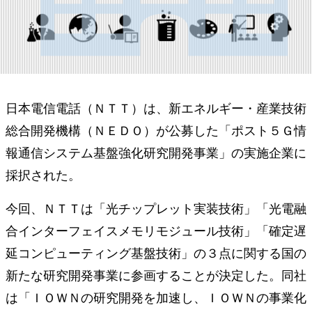
日本電信電話（ＮＴＴ）は、新エネルギー・産業技術
総合開発機構（ＮＥＤＯ）が公募した「ポスト５Ｇ情
報通信システム基盤強化研究開発事業」の実施企業に
採択された。
今回、ＮＴＴは「光チップレット実装技術」「光電融
合インターフェイスメモリモジュール技術」「確定遅
延コンピューティング基盤技術」の３点に関する国の
新たな研究開発事業に参画することが決定した。同社
は「ＩＯＷＮの研究開発を加速し、ＩＯＷＮの事業化