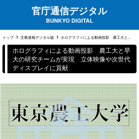
官庁通信デジタル
BUNKYO DIGITAL
トップ
文教速報デジタル版
ホログラフィによる動画投影 農工大と...
ホログラフィによる動画投影 農工大と早
大の研究チームが実現 立体映像や次世代
ディスプレイに貢献