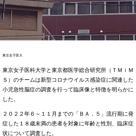
東京女子医大
東京女子医科大学と東京都医学総合研究所（ＴＭｉＭ
Ｓ）のチームは新型コロナウイルス感染症に関連した
小児急性脳症の調査を行って臨床像と特徴を明らかに
した。
２０２２年６～１１月までの「ＢＡ．５」流行期に発
症した１８歳未満の患者を対象に年齢と性別、臨床症
状について調査した。