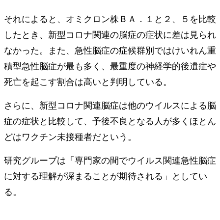
それによると、オミクロン株ＢＡ．１と２、５を比較
したとき、新型コロナ関連の脳症の症状に差は見られ
なかった。また、急性脳症の症候群別ではけいれん重
積型急性脳症が最も多く、最重度の神経学的後遺症や
死亡を起こす割合は高いと判明している。
さらに、新型コロナ関連脳症は他のウイルスによる脳
症の症状と比較して、予後不良となる人が多くほとん
どはワクチン未接種者だという。
研究グループは「専門家の間でウイルス関連急性脳症
に対する理解が深まることが期待される」としてい
る。