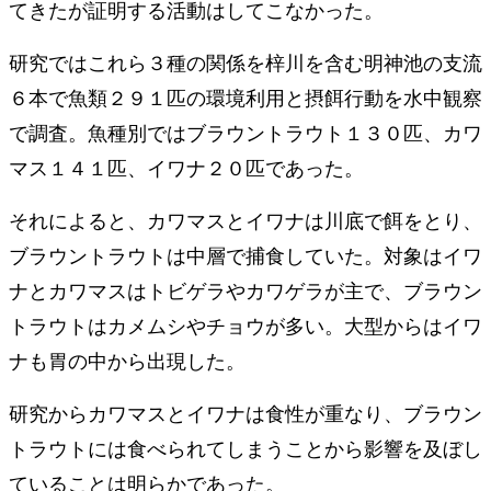
てきたが証明する活動はしてこなかった。
研究ではこれら３種の関係を梓川を含む明神池の支流
６本で魚類２９１匹の環境利用と摂餌行動を水中観察
で調査。魚種別ではブラウントラウト１３０匹、カワ
マス１４１匹、イワナ２０匹であった。
それによると、カワマスとイワナは川底で餌をとり、
ブラウントラウトは中層で捕食していた。対象はイワ
ナとカワマスはトビゲラやカワゲラが主で、ブラウン
トラウトはカメムシやチョウが多い。大型からはイワ
ナも胃の中から出現した。
研究からカワマスとイワナは食性が重なり、ブラウン
トラウトには食べられてしまうことから影響を及ぼし
ていることは明らかであった。