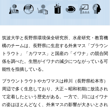
筑波大学と長野県環境保全研究所、水産研究・教育機
構のチームは、長野県に生息する外来マス「ブラウン
トラウト」「カワマス」と国産の「イワナ」の競合関
係を調べた。生態がイワナの減少につながっている可
能性を指摘している。
ブラウントラウトやカワマスは梓川（長野県松本市）
周辺で多く生息しており、大正～昭和初期に放流され
て定着したという歴史がある。一方で、川にはイワナ
の姿はほとんどなく、外来マスの影響が大きいとされ