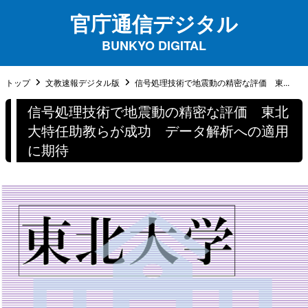
官庁通信デジタル
BUNKYO DIGITAL
トップ
文教速報デジタル版
信号処理技術で地震動の精密な評価 東...
信号処理技術で地震動の精密な評価 東北
大特任助教らが成功 データ解析への適用
に期待