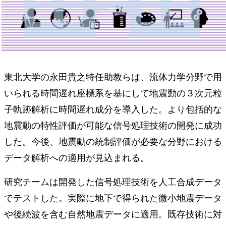
東北大学の永田貴之特任助教らは、流体力学分野で用
いられる時間遅れ座標系を基にして地震動の３次元粒
子軌跡解析に時間遅れ成分を導入した。より包括的な
地震動の特性評価が可能な信号処理技術の開発に成功
した。今後、地震動の統制評価が必要な分野における
データ解析への適用が見込まれる。
研究チームは開発した信号処理技術を人工合成データ
でテストした。実際に地下で得られた微小地震データ
や後続波を含む自然地震データに適用。既存技術に対