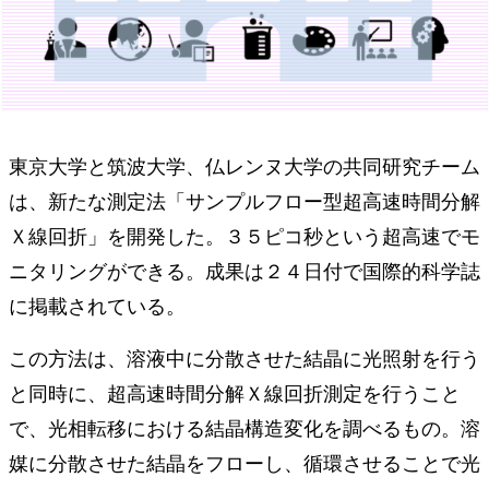
東京大学と筑波大学、仏レンヌ大学の共同研究チーム
は、新たな測定法「サンプルフロー型超高速時間分解
Ｘ線回折」を開発した。３５ピコ秒という超高速でモ
ニタリングができる。成果は２４日付で国際的科学誌
に掲載されている。
この方法は、溶液中に分散させた結晶に光照射を行う
と同時に、超高速時間分解Ｘ線回折測定を行うこと
で、光相転移における結晶構造変化を調べるもの。溶
媒に分散させた結晶をフローし、循環させることで光