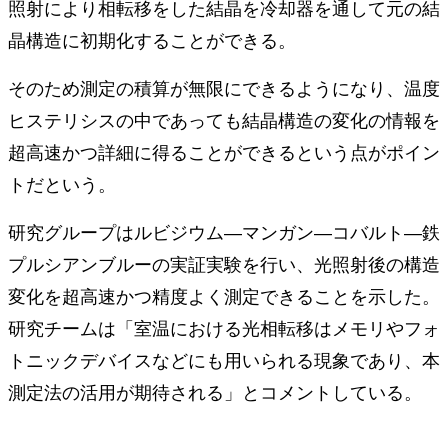
照射により相転移をした結晶を冷却器を通して元の結
晶構造に初期化することができる。
そのため測定の積算が無限にできるようになり、温度
ヒステリシスの中であっても結晶構造の変化の情報を
超高速かつ詳細に得ることができるという点がポイン
トだという。
研究グループはルビジウム―マンガン―コバルト―鉄
プルシアンブルーの実証実験を行い、光照射後の構造
変化を超高速かつ精度よく測定できることを示した。
研究チームは「室温における光相転移はメモリやフォ
トニックデバイスなどにも用いられる現象であり、本
測定法の活用が期待される」とコメントしている。