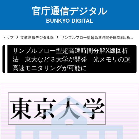
官庁通信デジタル
BUNKYO DIGITAL
トップ
文教速報デジタル版
サンプルフロー型超高速時間分解X線回析...
サンプルフロー型超高速時間分解X線回析
法 東大など３大学が開発 光メモリの超
高速モニタリングが可能に