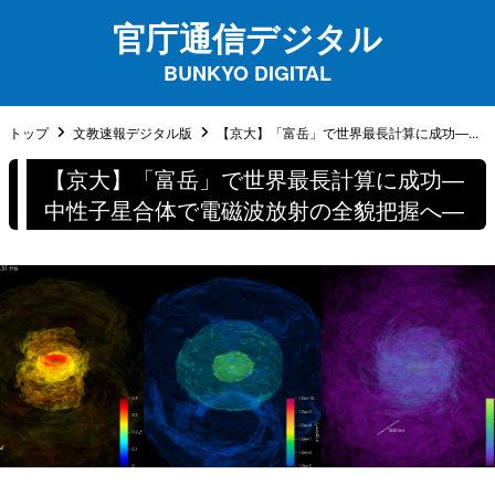
官庁通信デジタル
BUNKYO DIGITAL
トップ
文教速報デジタル版
【京大】「富岳」で世界最長計算に成功―...
【京大】「富岳」で世界最長計算に成功―
中性子星合体で電磁波放射の全貌把握へ―