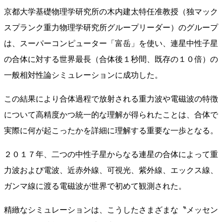
京都大学基礎物理学研究所の木内建太特任准教授（独マック
スプランク重力物理学研究所グループリーダー）のグループ
は、スーパーコンピューター「富岳」を使い、連星中性子星
の合体に対する世界最長（合体後１秒間、既存の１０倍）の
一般相対性論シミュレーションに成功した。
この結果により合体過程で放射される重力波や電磁波の特徴
について高精度かつ統一的な理解が得られたことは、合体で
実際に何が起こったかを詳細に理解する重要な一歩となる。
２０１７年、二つの中性子星からなる連星の合体によって重
力波および電波、近赤外線、可視光、紫外線、エックス線、
ガンマ線に渡る電磁波が世界で初めて観測された。
精緻なシミュレーションは、こうしたさまざまな〝メッセン