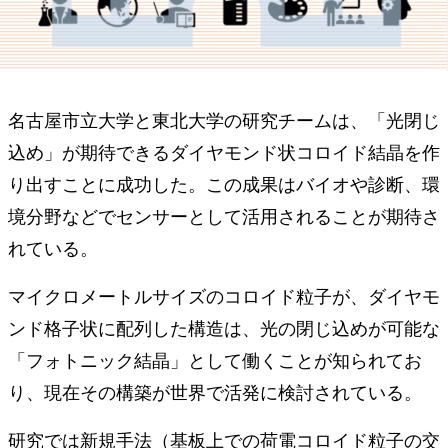
名古屋市立大学と東北大学の研究チームは、「光閉じ
込め」が期待できるダイヤモンド状コロイド結晶を作
り出すことに成功した。この成果はバイオや診断、環
境分野などでセンサーとして活用されることが期待さ
れている。
マイクロメートルサイズのコロイド粒子が、ダイヤモ
ンド格子状に配列した構造は、光の閉じ込めが可能な
「フォトニック結晶」として働くことが知られてお
り、現在その構築が世界で活発に検討されている。
研究では新規手法（基板上での荷電コロイド粒子の交