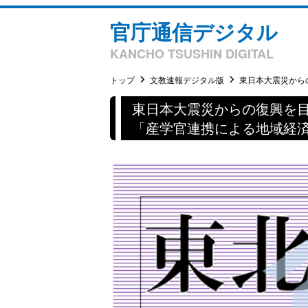
官庁通信デジタル
KANCHO TSUSHIN DIGITAL
トップ
文教速報デジタル版
東日本大震災からの
東日本大震災からの復興を
「産学官連携による地域経