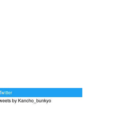
Twitter
weets by Kancho_bunkyo