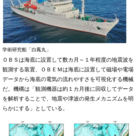
学術研究船「白鳳丸」
ＯＢＳは海底に設置して数カ月～１年程度の地震波を
観測する装置、ＯＢＥＭは海底に設置して磁場や電場
データから海底の電気の流れやすさを可視化する機械
だ。機構は「観測機器は約１カ月後に回収してデータ
を解析することで、地震や津波の発生メカニズムを明
らかにする」としている。