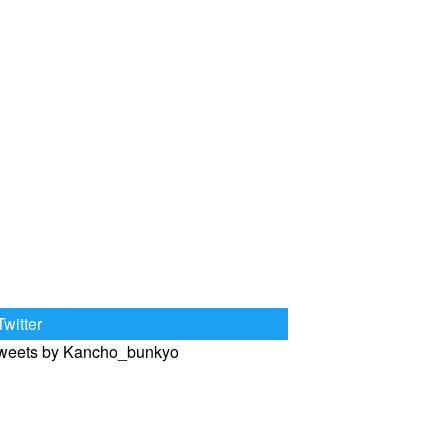
Twitter
weets by Kancho_bunkyo