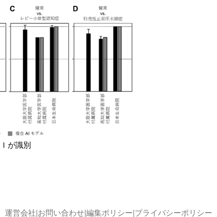
Ｉが識別
運営会社
|
お問い合わせ
|
編集ポリシー
|
プライバシーポリシー