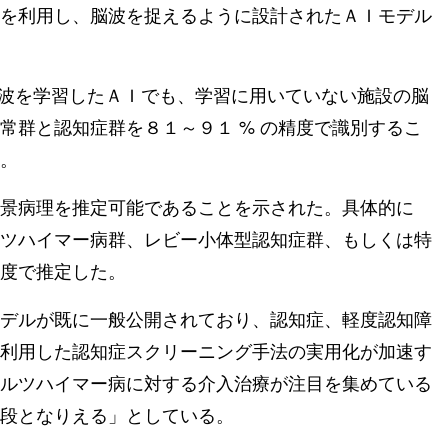
を利用し、脳波を捉えるように設計されたＡＩモデル
脳波を学習したＡＩでも、学習に用いていない施設の脳
常群と認知症群を８１～９１ % の精度で識別するこ
。
景病理を推定可能であることを示された。具体的に
ツハイマー病群、レビー小体型認知症群、もしくは特
度で推定した。
デルが既に一般公開されており、認知症、軽度認知障
利用した認知症スクリーニング手法の実用化が加速す
ルツハイマー病に対する介入治療が注目を集めている
段となりえる」としている。