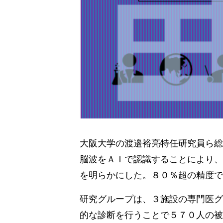
大阪大学の渡邉裕亮特任研究員ら総
脳波をＡＩで認識することにより、
を明らかにした。８０％超の精度で
研究グループは、３施設の専門医グ
的な診断を行うことで５７０人の被