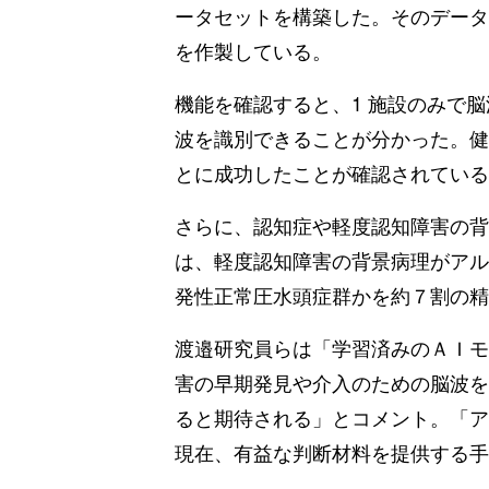
ータセットを構築した。そのデータ
を作製している。
機能を確認すると、1 施設のみで
波を識別できることが分かった。健
とに成功したことが確認されている
さらに、認知症や軽度認知障害の背
は、軽度認知障害の背景病理がアル
発性正常圧水頭症群かを約７割の精
渡邉研究員らは「学習済みのＡＩモ
害の早期発見や介入のための脳波を
ると期待される」とコメント。「ア
現在、有益な判断材料を提供する手