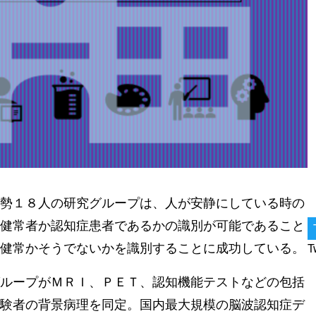
勢１８人の研究グループは、人が安静にしている時の
健常者か認知症患者であるかの識別が可能であること
健常かそうでないかを識別することに成功している。
T
ループがＭＲＩ、ＰＥＴ、認知機能テストなどの包括
験者の背景病理を同定。国内最大規模の脳波認知症デ