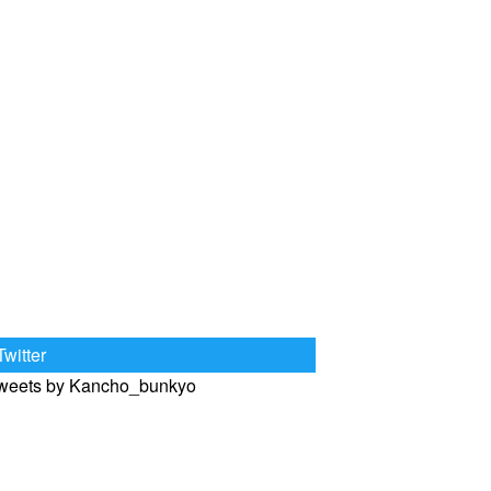
Twitter
weets by Kancho_bunkyo