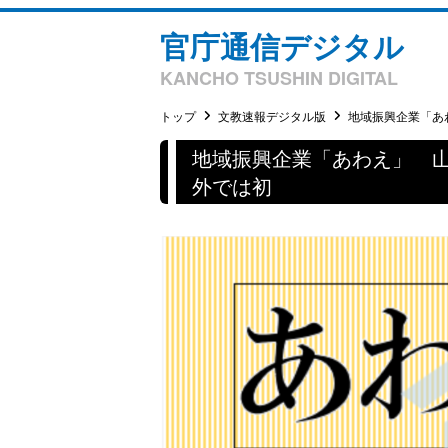
官庁通信デジタル
KANCHO TSUSHIN DIGITAL
トップ
文教速報デジタル版
地域振興企業「あわ
地域振興企業「あわえ」 
外では初