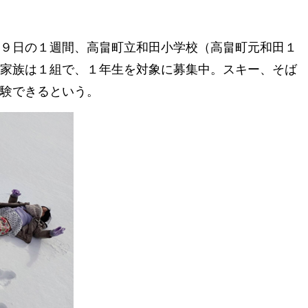
９日の１週間、高畠町立和田小学校（高畠町元和田１
家族は１組で、１年生を対象に募集中。スキー、そば
験できるという。