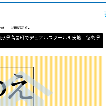
え」 山形県高畠町...
山形県高畠町でデュアルスクールを実施 徳島県