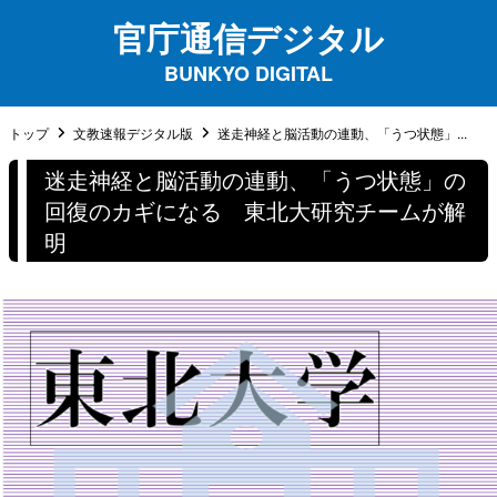
官庁通信デジタル
BUNKYO DIGITAL
トップ
文教速報デジタル版
迷走神経と脳活動の連動、「うつ状態」...
迷走神経と脳活動の連動、「うつ状態」の
回復のカギになる 東北大研究チームが解
明