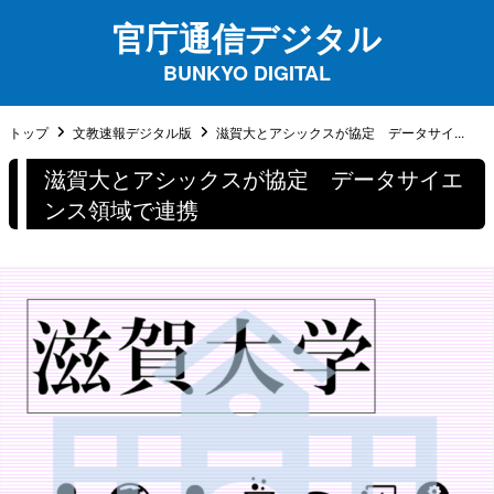
官庁通信デジタル
BUNKYO DIGITAL
トップ
文教速報デジタル版
滋賀大とアシックスが協定 データサイ...
滋賀大とアシックスが協定 データサイエ
ンス領域で連携