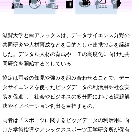
滋賀大学と㈱アシックスは、データサイエンス分野の
共同研究や人材育成などを目的とした連携協定を締結
した。デジタル人材の育成やＩＴの高度化に向けた共
同研究を開始するとしている。
協定は両者の知見や強みを組み合わせることで、デー
タサイエンスを使ったビッグデータの利活用や社会実
装を促進し、社会やビジネスの多分野における課題解
決やイノベーション創出を目指すもの。
両者は「スポーツに関するビッグデータの利活用に向
けた学術指導やアシックススポーツ工学研究所が保有