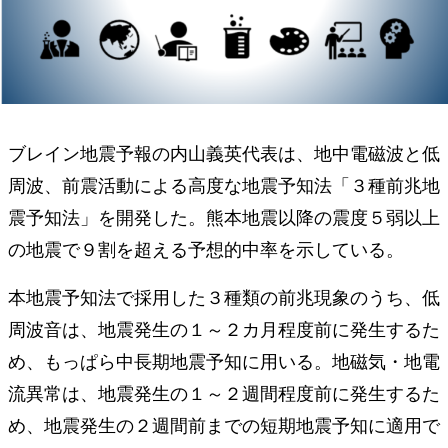
ブレイン地震予報の内山義英代表は、地中電磁波と低
周波、前震活動による高度な地震予知法「３種前兆地
震予知法」を開発した。熊本地震以降の震度５弱以上
の地震で９割を超える予想的中率を示している。
本地震予知法で採用した３種類の前兆現象のうち、低
周波音は、地震発生の１～２カ月程度前に発生するた
め、もっぱら中長期地震予知に用いる。地磁気・地電
流異常は、地震発生の１～２週間程度前に発生するた
め、地震発生の２週間前までの短期地震予知に適用で