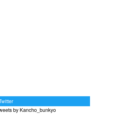
Twitter
weets by Kancho_bunkyo