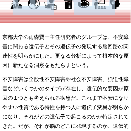
京都⼤学の⾬森賢⼀主任研究者のグループは、不安障
害に関わる遺伝⼦とその遺伝⼦の発現する脳回路の関
連性を明らかにした。更なる分析によって根本的な原
因に新たなる洞察をもたらすという。
不安障害は全般性不安障害や社会不安障害、強迫性障
害などいくつかのタイプが存在し、遺伝的な要因が原
因の１つとも考えられる疾患だ。これまで不安になり
やすい性質である特性を持つ人に遺伝子変異が明らか
になり、それがどの遺伝子で起こるのかが特定されて
きた。だが、それが脳のどこに発現するのか、遺伝的