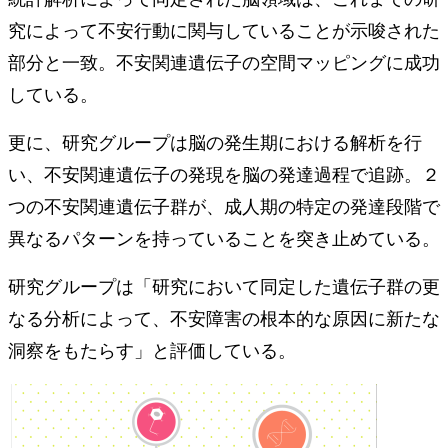
究によって不安⾏動に関与していることが⽰唆された
部分と⼀致。不安関連遺伝⼦の空間マッピングに成功
している。
更に、研究グループは脳の発⽣期における解析を⾏
い、不安関連遺伝⼦の発現を脳の発達過程で追跡。２
つの不安関連遺伝⼦群が、成⼈期の特定の発達段階で
異なるパターンを持っていることを突き止めている。
研究グループは「研究において同定した遺伝⼦群の更
なる分析によって、不安障害の根本的な原因に新たな
洞察をもたらす」と評価している。