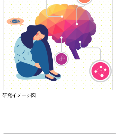
研究イメージ図