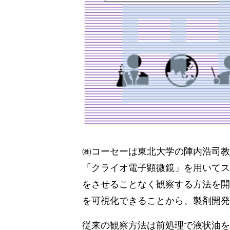
㈱コーセーは東北大学の陣内浩司教
「クライオ電子顕微鏡」を用いてス
をさせることなく観察する方法を開
を可視化できることから、製剤開発
従来の観察方法は前処理で液状油を