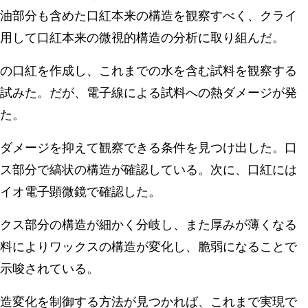
油部分も含めた口紅本来の構造を観察すべく、クライ
用して口紅本来の微視的構造の分析に取り組んだ。
の口紅を作成し、これまでの水を含む試料を観察する
試みた。だが、電子線による試料への熱ダメージが発
た。
ダメージを抑えて観察できる条件を見つけ出した。口
ス部分で縞状の構造が確認している。次に、口紅には
イオ電子顕微鏡で確認した。
クス部分の構造が細かく分岐し、また厚みが薄くなる
料によりワックスの構造が変化し、脆弱になることで
示唆されている。
造変化を制御する方法が見つかれば、これまで実現で