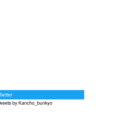
Twitter
weets by Kancho_bunkyo