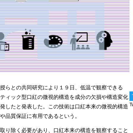
授らとの共同研究により１９日、低温で観察できる
ティック型口紅の微視的構造を成分の欠損や構造変化
T
発したと発表した。この技術は口紅本来の微視的構造
や品質保証に有用であるという。
取り除く必要があり、口紅本来の構造を観察すること