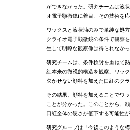
ができなかった。研究チームは液状
オ電子顕微鏡に着目。その技術を応
ワックスと液状油のみで単純な処方
クライオ電子顕微鏡の条件で観察を
生して明瞭な観察像は得られなかっ
研究チームは、条件検討を重ねて熱
紅本来の微視的構造を観察。ワック
欠かせない顔料を加えた口紅のクラ
その結果、顔料を加えることでワッ
ことが分かった。このことから、顔
口紅全体の硬さが低下する可能性が
研究グループは「今後このような構