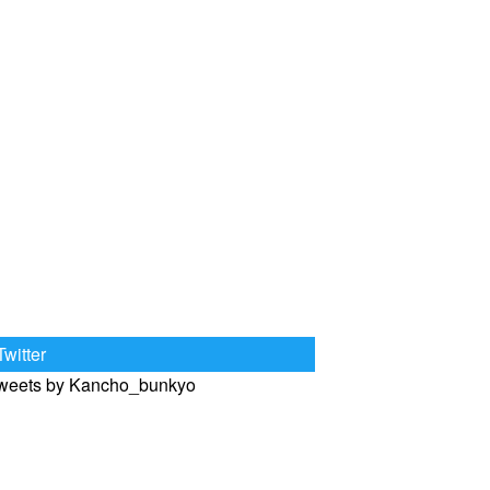
Twitter
weets by Kancho_bunkyo