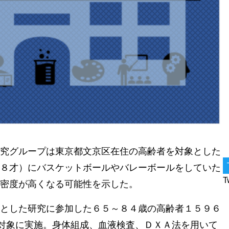
究グループは東京都文京区在住の高齢者を対象とした
８才）にバスケットボールやバレーボールをしていた
T
密度が高くなる可能性を示した。
とした研究に参加した６５～８４歳の高齢者１５９６
を対象に実施。身体組成、血液検査、ＤＸＡ法を用いて