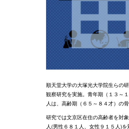
順天堂大学の大塚光大学院生らの研
観察研究を実施。青年期（１３～１
人は、高齢期（６５～８４才）の骨
研究では文京区在住の高齢者を対象
人(男性６８１人、女性９１５人)