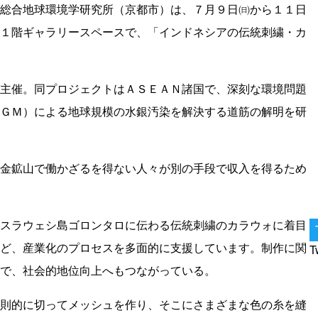
総合地球環境学研究所（京都市）は、７月９日㈰から１１日
１階ギャラリースペースで、「インドネシアの伝統刺繍・カ
主催。同プロジェクトはＡＳＥＡＮ諸国で、深刻な環境問題
ＧＭ）による地球規模の水銀汚染を解決する道筋の解明を研
金鉱山で働かざるを得ない人々が別の手段で収入を得るため
スラウェシ島ゴロンタロに伝わる伝統刺繍のカラウォに着目
ど、産業化のプロセスを多面的に支援しています。制作に関
T
で、社会的地位向上へもつながっている。
則的に切ってメッシュを作り、そこにさまざまな色の糸を縫