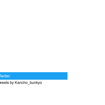
Twitter
weets by Kancho_bunkyo