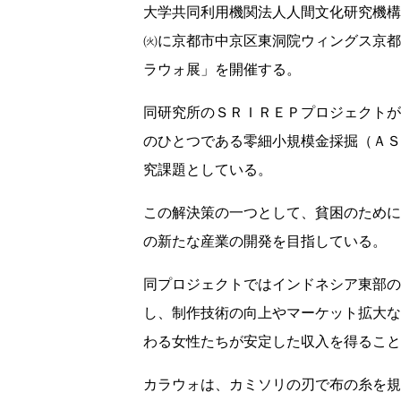
大学共同利用機関法人人間文化研究機構
㈫に京都市中京区東洞院ウィングス京都
ラウォ展」を開催する。
同研究所のＳＲＩＲＥＰプロジェクトが
のひとつである零細小規模金採掘（ＡＳ
究課題としている。
この解決策の一つとして、貧困のために
の新たな産業の開発を目指している。
同プロジェクトではインドネシア東部の
し、制作技術の向上やマーケット拡大な
わる女性たちが安定した収入を得ること
カラウォは、カミソリの刃で布の糸を規