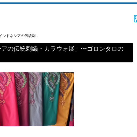
ンドネシアの伝統刺...
シアの伝統刺繍・カラウォ展」〜ゴロンタロの