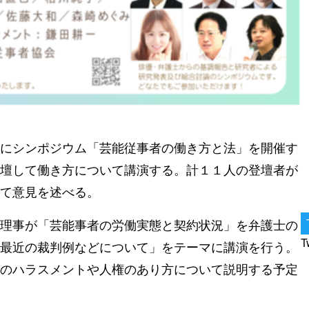
にシンポジウム「芸能従事者の働き方と法」を開催す
壇して働き方について講演する。計１１人の登壇者が
て意見を述べる。
理事が「芸能事者の労働実態と契約状況」を弁護士の
T
最近の裁判例などについて」をテーマに講演を行う。
のハラスメントや人権のあり方について説明する予定