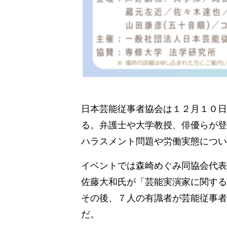
日本芸能従事者協会は１２月１０日
る。弁護士や大学教授、俳優らが登
ハラスメント問題や労働実態につい
イベントでは森崎めぐみ同協会代表
佐藤大和氏が「芸能実演家に関する
その後、７人の有識者が芸能従事者
だ。