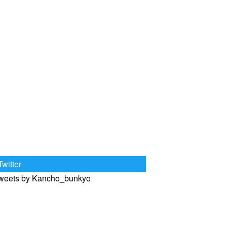
Twitter
weets by Kancho_bunkyo