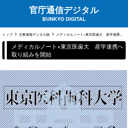
官庁通信デジタル
BUNKYO DIGITAL
トップ
文教速報デジタル版
メディカルノート×東京医歯大 産学連携...
メディカルノート×東京医歯大 産学連携へ
取り組みを開始