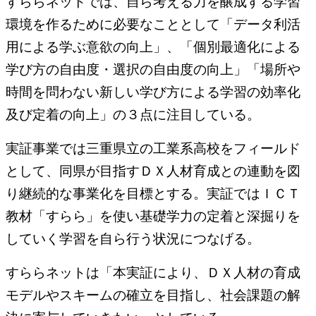
すららネットでは、自ら考える力を醸成する学習
環境を作るために必要なこととして「データ利活
用による学ぶ意欲の向上」、「個別最適化による
学び方の自由度・選択の自由度の向上」「場所や
時間を問わない新しい学び方による学習の効率化
及び定着の向上」の３点に注目している。
実証事業では三重県立の工業系高校をフィールド
として、同県が目指すＤＸ人材育成との連動を図
り継続的な事業化を目標とする。実証ではＩＣＴ
教材「すらら」を使い基礎学力の定着と深掘りを
していく学習を自ら行う状況につなげる。
すららネットは「本実証により、ＤＸ人材の育成
モデルやスキームの確立を目指し、社会課題の解