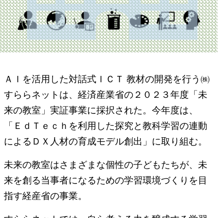
ＡＩを活用した対話式ＩＣＴ 教材の開発を行う㈱
すららネットは、経済産業省の２０２３年度「未
来の教室」実証事業に採択された。今年度は、
「ＥｄＴｅｃｈを利用した探究と教科学習の連動
によるＤＸ人材の育成モデル創出」に取り組む。
未来の教室はさまざまな個性の子どもたちが、未
来を創る当事者になるための学習環境づくりを目
指す経産省の事業。