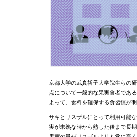
京都大学の武真祈子大学院生らの研
点について一般的な果実食者である
よって、食料を確保する食習慣が明
サキとリスザルにとって利用可能な
実が未熟な時から熟した後まで長期
果実の量がリスザルよりも常に高く