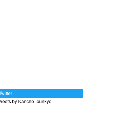
Twitter
weets by Kancho_bunkyo