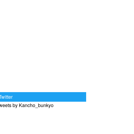
Twitter
weets by Kancho_bunkyo