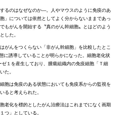
するのはなぜなのか―。人やマウスのように免疫のあ
胞」については依然としてよく分からないままであっ
でもがんを開始する〝真のがん幹細胞〟とはどのよう
とした。
はがんをつくらない「非がん幹細胞」を比較したとこ
態に誘導していることが明らかになった。細胞老化状
ナーゼ１を産生しており、腫瘍組織内の免疫細胞「Ｔ細
いた。
細胞は免疫のある状態においても免疫系からの監視を
いると考えられた。
胞老化を標的としたがん治療法はこれまでになく画期
１つ」としている。