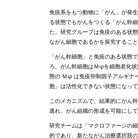
免疫系をもつ動物に「がん」が発生
る状態でもがんをつくる「がん幹細
た。研究グループは免疫のある状態
ながん細胞であるかを探究すること
「がん幹細胞」と免疫のある状態で
ろ、がん幹細胞はＭφを細胞老化状
態の Ｍφ は免疫抑制因子アルギ
胞」は活性化できない状態になって
このメカニズムで、結果的にがん幹
逃れ、がん組織の形成を可能にして
研究チームは「マクロファージの細
的であり、新たながん治療選択肢の