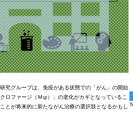
研究グループは、免疫がある状態での「がん」の開始
クロファージ（Ｍφ）」の老化がカギとなっているこ
T
ことが将来的に新たながん治療の選択肢となるかもし