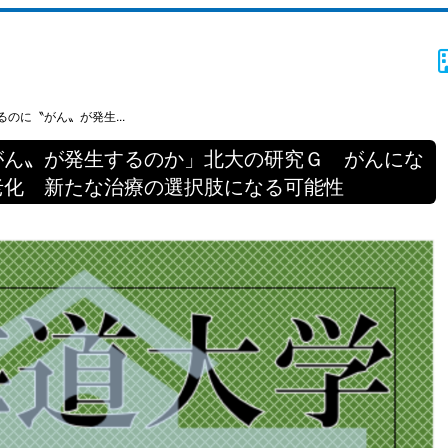
のに〝がん〟が発生...
がん〟が発生するのか」北大の研究Ｇ がんにな
老化 新たな治療の選択肢になる可能性