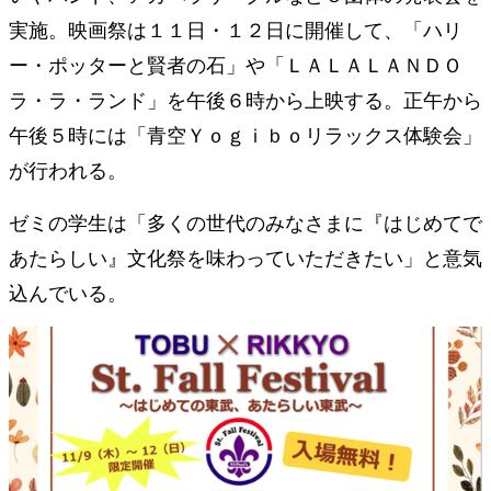
実施。映画祭は１１日・１２日に開催して、「ハリ
ー・ポッターと賢者の石」や「ＬＡＬＡＬＡＮＤＯ
ラ・ラ・ランド」を午後６時から上映する。正午から
午後５時には「青空Ｙｏｇｉｂｏリラックス体験会」
が行われる。
ゼミの学生は「多くの世代のみなさまに『はじめてで
あたらしい』文化祭を味わっていただきたい」と意気
込んでいる。