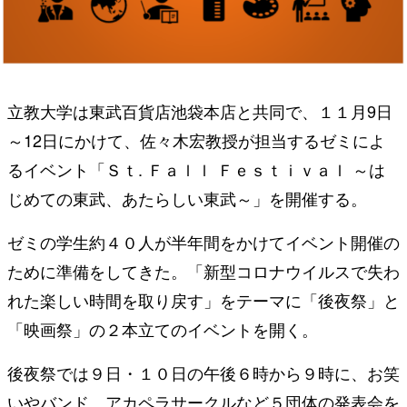
立教大学は東武百貨店池袋本店と共同で、１１月9日
～12日にかけて、佐々木宏教授が担当するゼミによ
るイベント「Ｓｔ. Ｆａｌｌ Ｆｅｓｔｉｖａｌ ～は
じめての東武、あたらしい東武～」を開催する。
ゼミの学生約４０人が半年間をかけてイベント開催の
ために準備をしてきた。「新型コロナウイルスで失わ
れた楽しい時間を取り戻す」をテーマに「後夜祭」と
「映画祭」の２本立てのイベントを開く。
後夜祭では９日・１０日の午後６時から９時に、お笑
いやバンド、アカペラサークルなど５団体の発表会を