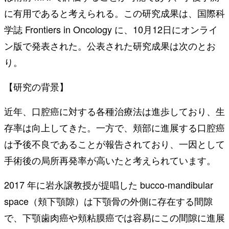
に有用であると考えられる。この研究成果は、国際科
学誌 Frontiers in Oncology に、10月12日にオンライ
ン版で発表された。公表された研究成果は次のとお
り。
【研究の背景】
近年、口腔癌に対する各種治療法は進歩しており、生
存率は向上してきた。一方で、頬部に進展する口腔癌
は予後不良であることが報告されており、一因として
手術後の局所再発率が高いたと考えられています。
2017 年に岩永譲教授が提唱した bucco-mandibular
space（頬下顎隙）は下顎骨の外側に存在する間隙
で、下顎歯肉癌や頬粘膜癌では容易にこの間隙に進展