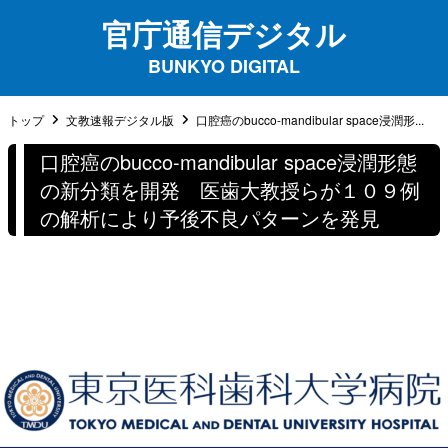
官庁通信デジタル
BUNKYO DIGITAL
トップ
文教速報デジタル版
口腔癌のbucco-mandibular space浸潤形...
口腔癌のbucco-mandibular space浸潤形態
の新分類を開発 医歯大教授らが１０９例
の解析により予後不良パターンを発見